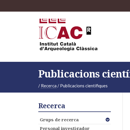
Publicacions cientí
/
Recerca
/
Publicacions científiques
Recerca
Grups de recerca
Personal investigador