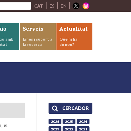
CAT
ES
EN
sió
Serveis
Actualitat
ió amb
Eines i suport a
Què hi ha
etat
la recerca
de nou?
CERCADOR
2026
2025
2024
, el
2023
2022
2021