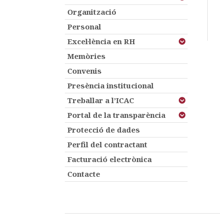
Organització
Personal
Excel·lència en RH
Memòries
Convenis
Presència institucional
Treballar a l’ICAC
Portal de la transparència
Protecció de dades
Perfil del contractant
Facturació electrònica
Contacte