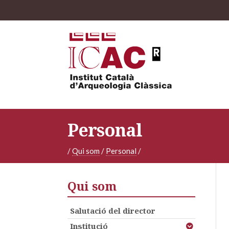
Personal
/
Qui som
/
Personal
/
Qui som
Salutació del director
Institució