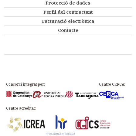
Protecció de dades
Perfil del contractant
Facturació electrònica
Contacte
Consorci integrat per:
Centre CERCA:
Centre acreditat: