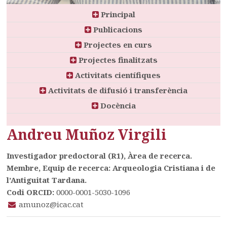
Principal
Publicacions
Projectes en curs
Projectes finalitzats
Activitats científiques
Activitats de difusió i transferència
Docència
Andreu Muñoz Virgili
Investigador predoctoral (R1), Àrea de recerca.
Membre, Equip de recerca: Arqueologia Cristiana i de
l’Antiguitat Tardana.
Codi ORCID:
0000-0001-5030-1096
amunoz@icac.cat