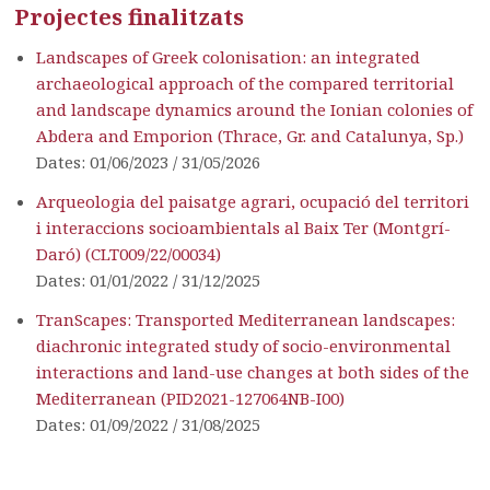
Projectes finalitzats
Landscapes of Greek colonisation: an integrated
archaeological approach of the compared territorial
and landscape dynamics around the Ionian colonies of
Abdera and Emporion (Thrace, Gr. and Catalunya, Sp.)
Dates: 01/06/2023 / 31/05/2026
Arqueologia del paisatge agrari, ocupació del territori
i interaccions socioambientals al Baix Ter (Montgrí-
Daró) (CLT009/22/00034)
Dates: 01/01/2022 / 31/12/2025
TranScapes: Transported Mediterranean landscapes:
diachronic integrated study of socio-environmental
interactions and land-use changes at both sides of the
Mediterranean (PID2021-127064NB-I00)
Dates: 01/09/2022 / 31/08/2025