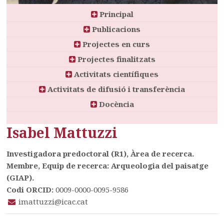
Principal
Publicacions
Projectes en curs
Projectes finalitzats
Activitats científiques
Activitats de difusió i transferència
Docència
Isabel Mattuzzi
Investigadora predoctoral (R1), Àrea de recerca.
Membre, Equip de recerca: Arqueologia del paisatge
(GIAP).
Codi ORCID:
0009-0000-0095-9586
imattuzzi@icac.cat