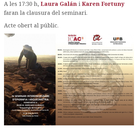
A les 17:30 h,
Laura Galán
i
Karen Fortuny
faran la clausura del seminari.
Acte obert al públic.