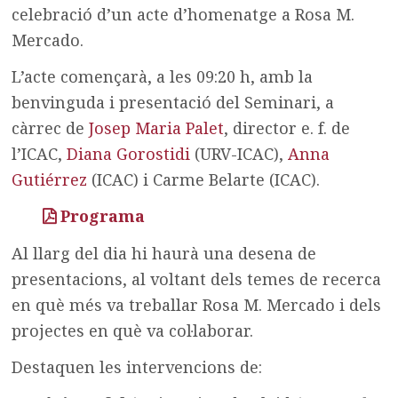
celebració d’un acte d’homenatge a Rosa M.
Mercado.
L’acte començarà, a les 09:20 h, amb la
benvinguda i presentació del Seminari, a
càrrec de
Josep Maria Palet
, director e. f. de
l’ICAC,
Diana Gorostidi
(URV-ICAC),
Anna
Gutiérrez
(ICAC) i Carme Belarte (ICAC).
Programa
Al llarg del dia hi haurà una desena de
presentacions, al voltant dels temes de recerca
en què més va treballar Rosa M. Mercado i dels
projectes en què va col·laborar.
Destaquen les intervencions de: