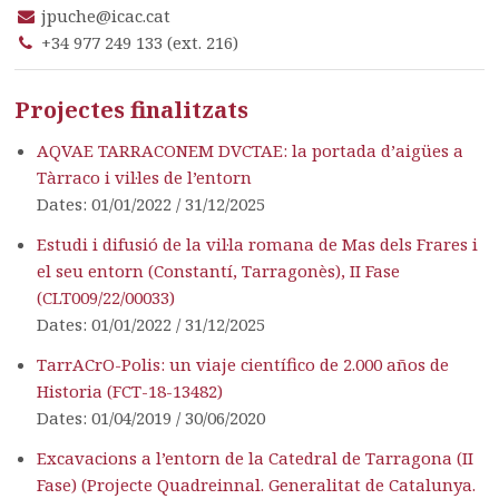
jpuche@icac.cat
+34 977 249 133 (ext. 216)
Projectes finalitzats
AQVAE TARRACONEM DVCTAE: la portada d’aigües a
Tàrraco i vil·les de l’entorn
Dates: 01/01/2022 / 31/12/2025
Estudi i difusió de la vil·la romana de Mas dels Frares i
el seu entorn (Constantí, Tarragonès), II Fase
(CLT009/22/00033)
Dates: 01/01/2022 / 31/12/2025
TarrACrO-Polis: un viaje científico de 2.000 años de
Historia (FCT-18-13482)
Dates: 01/04/2019 / 30/06/2020
Excavacions a l’entorn de la Catedral de Tarragona (II
Fase) (Projecte Quadreinnal. Generalitat de Catalunya.