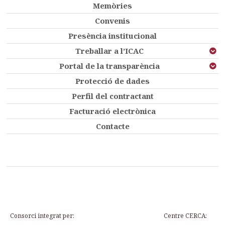
Memòries
Convenis
Presència institucional
Treballar a l’ICAC
Portal de la transparència
Protecció de dades
Perfil del contractant
Facturació electrònica
Contacte
Consorci integrat per:
Centre CERCA: