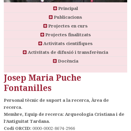
Principal
Publicacions
Projectes en curs
Projectes finalitzats
Activitats científiques
Activitats de difusió i transferència
Docència
Josep Maria Puche
Fontanilles
Personal tècnic de suport a la recerca, Àrea de
recerca.
Membre, Equip de recerca: Arqueologia Cristiana i de
l’Antiguitat Tardana.
Codi ORCID:
0000-0002-8674-2966