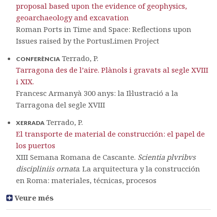
proposal based upon the evidence of geophysics,
geoarchaeology and excavation
Roman Ports in Time and Space: Reflections upon
Issues raised by the PortusLimen Project
Terrado, P.
CONFERÈNCIA
Tarragona des de l’aire. Plànols i gravats al segle XVIII
i XIX.
Francesc Armanyà 300 anys: la Il·lustració a la
Tarragona del segle XVIII
Terrado, P.
XERRADA
El transporte de material de construcción: el papel de
los puertos
XIII Semana Romana de Cascante.
Scientia plvribvs
discipliniis ornata
. La arquitectura y la construcción
en Roma: materiales, técnicas, procesos
Veure més