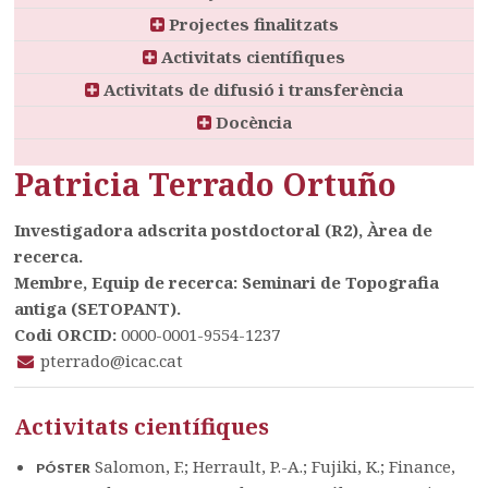
Projectes finalitzats
Activitats científiques
Activitats de difusió i transferència
Docència
Patricia Terrado Ortuño
Investigadora adscrita postdoctoral (R2), Àrea de
recerca.
Membre, Equip de recerca: Seminari de Topografia
antiga (SETOPANT).
Codi ORCID:
0000-0001-9554-1237
pterrado@icac.cat
Activitats científiques
Salomon, F.; Herrault, P.-A.; Fujiki, K.; Finance,
PÓSTER