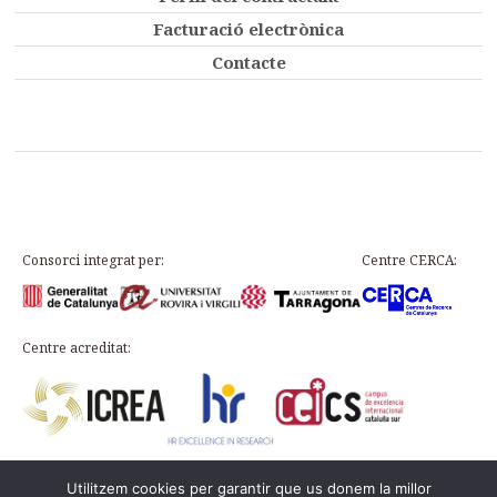
Facturació electrònica
Contacte
Consorci integrat per:
Centre CERCA:
Centre acreditat:
Utilitzem cookies per garantir que us donem la millor
Plaça d’en Rovellat, s/n, 43003 Tarragona