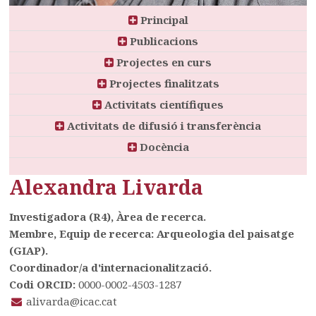
Principal
Publicacions
Projectes en curs
Projectes finalitzats
Activitats científiques
Activitats de difusió i transferència
Docència
Alexandra Livarda
Investigadora (R4), Àrea de recerca.
Membre, Equip de recerca: Arqueologia del paisatge
(GIAP).
Coordinador/a d'internacionalització.
Codi ORCID:
0000-0002-4503-1287
alivarda@icac.cat