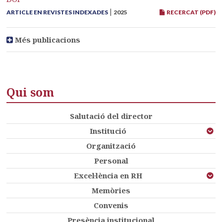
|
ARTICLE EN REVISTES INDEXADES
2025
RECERCAT (PDF)
Més publicacions
Qui som
Salutació del director
Institució
Organització
Personal
Excel·lència en RH
Memòries
Convenis
Presència institucional