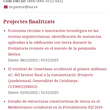
Codi ORCID:
0000-0001-6112-6422
m.pastor@ua.es
Projectes finalitzats
Economía circular e innovación tecnológica en las
recetas arquitectónicas: identificación de sustancias
aplicadas a la edificación con tierra durante la
Prehistoria reciente en el sureste de la península
ibérica
Dates: 08/12/2022 / 07/12/2023
El territori de Cessetània occidental al primer mil·lenni
aC: del bronze final a la romanització. (Projecte
Quadriennal. Generalitat de Catalunya.
CLT009/22/00012)
Dates: 01/01/2022 / 31/12/2025
Estudio de estructuras constructivas de tierra en el
Mediterráneo occidental en la Protohistoria (FJC2019-