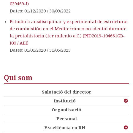
039469-I)
Dates: 01/12/2020 / 30/09/2022
Estudio transdisciplinar y experimental de estructuras
de combustión en el Mediterráneo occidental durante
la protohistoria (1er milenio a.C.) (PID2019-104661GB-
I00 / AEI)
Dates: 01/01/2020 / 31/05/2023
Qui som
Salutació del director
Institució
Organització
Personal
Excel·lència en RH