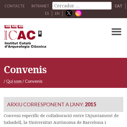
CONTACTE
INTRANET
CAT
ES
EN
Convenis
/
Qui som
/
Convenis
ARXIU CORRESPONENT A L'ANY:
2015
Conveni específic de col·laboració entre l'Ajuntament de
Sabadell, la Universitat Autònoma de Barcelona i