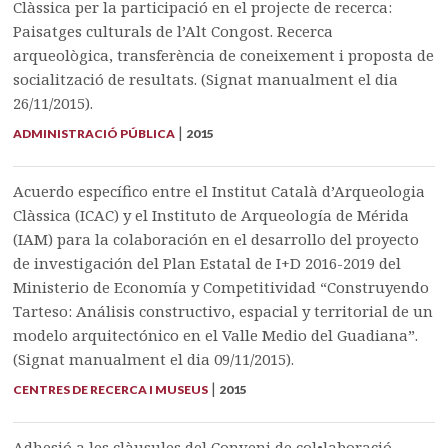
Clàssica per la participació en el projecte de recerca:
Paisatges culturals de l’Alt Congost. Recerca
arqueològica, transferència de coneixement i proposta de
socialització de resultats. (Signat manualment el dia
26/11/2015).
|
ADMINISTRACIÓ PÚBLICA
2015
Acuerdo específico entre el Institut Català d’Arqueologia
Clàssica (ICAC) y el Instituto de Arqueología de Mérida
(IAM) para la colaboración en el desarrollo del proyecto
de investigación del Plan Estatal de I+D 2016-2019 del
Ministerio de Economía y Competitividad “Construyendo
Tarteso: Análisis constructivo, espacial y territorial de un
modelo arquitectónico en el Valle Medio del Guadiana”.
(Signat manualment el dia 09/11/2015).
|
CENTRES DE RECERCA I MUSEUS
2015
Adhesió a les clàusules del Conveni de col•laboració