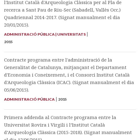
l'Institut Català d'Arqueologia Clàssica per al Pla de
recerca a Sant Pau de Riu-Sec (Sabadell, Vallès Occ.)
Quadriennal 2014-2017. (Signat manualment el dia
20/01/2015).
|
ADMINISTRACIÓ PÚBLICA | UNIVERSITATS
2015
Contracte programa entre l'administració de la
Generalitat de Catalunya, mitjançant el Departament
d'Economia i Coneixement, i el Consorci Institut Català
d'Arqueologia Clàssica (ICAC). (Signat manualment el dia
05/06/2015).
|
ADMINISTRACIÓ PÚBLICA
2015
Primera addenda al Contracte programa entre la
Universitat Rovira i Virgili i l’Institut Català
d’Arqueologia Clàssica (2015-2018). (Signat manualment
el dia 12/06/2015).