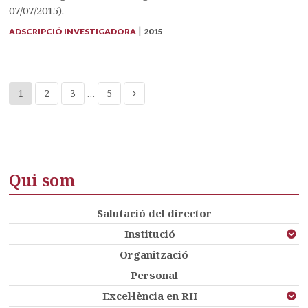
07/07/2015).
|
ADSCRIPCIÓ INVESTIGADORA
2015
1
2
3
…
5
Qui som
Salutació del director
Institució
Organització
Personal
Excel·lència en RH