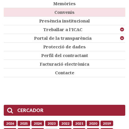
Memòries
Convenis
Presència institucional
Treballar a l’ICAC
Portal de la transparència
Protecció de dades
Perfil del contractant
Facturació electrònica
Contacte
CERCADOR
2026
2025
2024
2023
2022
2021
2020
2019