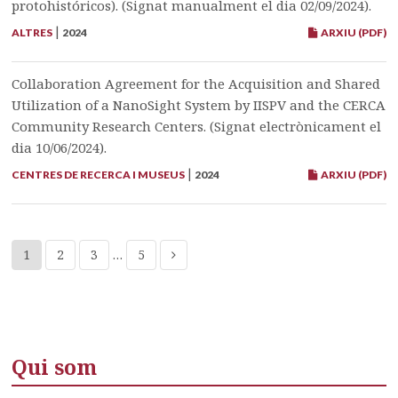
protohistóricos). (Signat manualment el dia 02/09/2024).
|
ALTRES
2024
ARXIU (PDF)
Collaboration Agreement for the Acquisition and Shared
Utilization of a NanoSight System by IISPV and the CERCA
Community Research Centers. (Signat electrònicament el
dia 10/06/2024).
|
CENTRES DE RECERCA I MUSEUS
2024
ARXIU (PDF)
1
2
3
…
5
Qui som