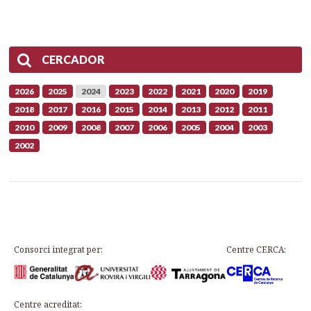
CERCADOR
2026
2025
2024
2023
2022
2021
2020
2019
2018
2017
2016
2015
2014
2013
2012
2011
2010
2009
2008
2007
2006
2005
2004
2003
2002
Consorci integrat per:
Centre CERCA:
Centre acreditat: