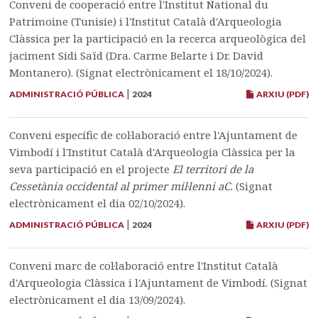
Conveni de cooperació entre l'Institut National du
Patrimoine (Tunisie) i l'Institut Català d'Arqueologia
Clàssica per la participació en la recerca arqueològica del
jaciment Sidi Saïd (Dra. Carme Belarte i Dr. David
Montanero). (Signat electrònicament el 18/10/2024).
|
ADMINISTRACIÓ PÚBLICA
2024
ARXIU (PDF)
Conveni específic de col·laboració entre l'Ajuntament de
Vimbodí i l'Institut Català d'Arqueologia Clàssica per la
seva participació en el projecte
El territori de la
Cessetània occidental al primer mil·lenni aC.
(Signat
electrònicament el dia 02/10/2024).
|
ADMINISTRACIÓ PÚBLICA
2024
ARXIU (PDF)
Conveni marc de col·laboració entre l'Institut Català
d'Arqueologia Clàssica i l'Ajuntament de Vimbodí. (Signat
electrònicament el dia 13/09/2024).