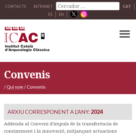
CONTACTE
INTRANET
CAT
ES
EN
Convenis
/
Qui som
/
Convenis
ARXIU CORRESPONENT A L'ANY:
2024
Addenda al Conveni d'impuls de la transferència de
coneixement i la innovació, mitjançant actuacions