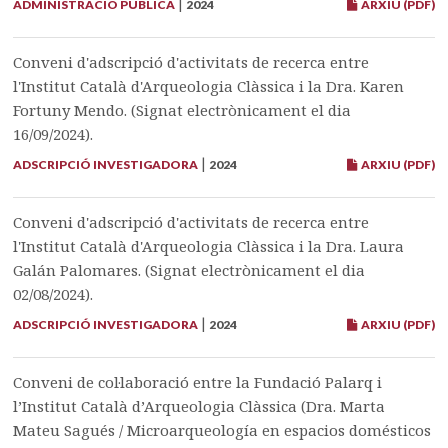
|
ADMINISTRACIÓ PÚBLICA
2024
ARXIU (PDF)
Conveni d'adscripció d'activitats de recerca entre
l'Institut Català d'Arqueologia Clàssica i la Dra. Karen
Fortuny Mendo. (Signat electrònicament el dia
16/09/2024).
|
ADSCRIPCIÓ INVESTIGADORA
2024
ARXIU (PDF)
Conveni d'adscripció d'activitats de recerca entre
l'Institut Català d'Arqueologia Clàssica i la Dra. Laura
Galán Palomares. (Signat electrònicament el dia
02/08/2024).
|
ADSCRIPCIÓ INVESTIGADORA
2024
ARXIU (PDF)
Conveni de col·laboració entre la Fundació Palarq i
l’Institut Català d’Arqueologia Clàssica (Dra. Marta
Mateu Sagués / Microarqueología en espacios domésticos