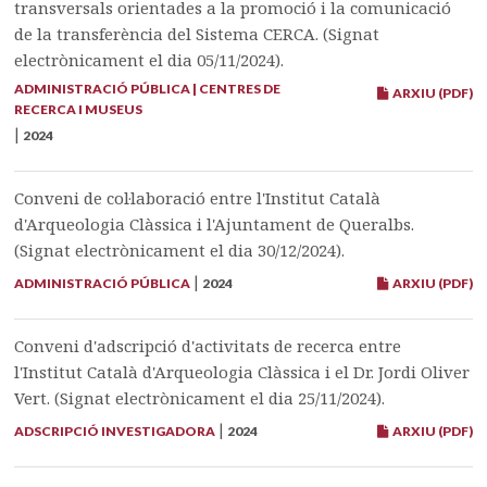
transversals orientades a la promoció i la comunicació
de la transferència del Sistema CERCA. (Signat
electrònicament el dia 05/11/2024).
ADMINISTRACIÓ PÚBLICA | CENTRES DE
ARXIU (PDF)
RECERCA I MUSEUS
|
2024
Conveni de col·laboració entre l'Institut Català
d'Arqueologia Clàssica i l'Ajuntament de Queralbs.
(Signat electrònicament el dia 30/12/2024).
|
ADMINISTRACIÓ PÚBLICA
2024
ARXIU (PDF)
Conveni d'adscripció d'activitats de recerca entre
l'Institut Català d'Arqueologia Clàssica i el Dr. Jordi Oliver
Vert. (Signat electrònicament el dia 25/11/2024).
|
ADSCRIPCIÓ INVESTIGADORA
2024
ARXIU (PDF)