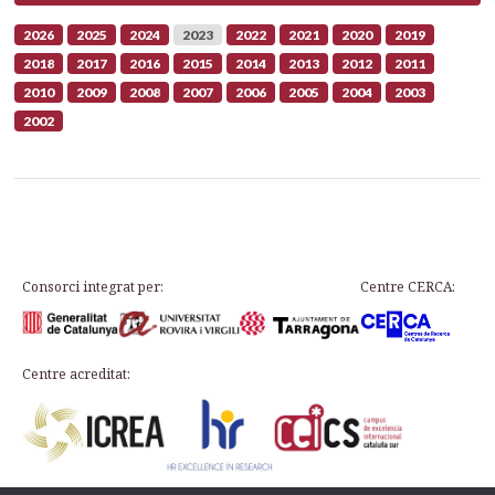
2026
2025
2024
2023
2022
2021
2020
2019
2018
2017
2016
2015
2014
2013
2012
2011
2010
2009
2008
2007
2006
2005
2004
2003
2002
Consorci integrat per:
Centre CERCA:
Centre acreditat: