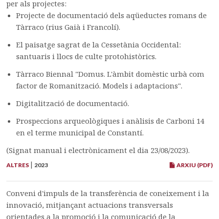
per als projectes:
Projecte de documentació dels aqüeductes romans de
Tàrraco (rius Gaià i Francolí).
El paisatge sagrat de la Cessetània Occidental:
santuaris i llocs de culte protohistòrics.
Tàrraco Biennal "Domus. L'àmbit domèstic urbà com
factor de Romanització. Models i adaptacions".
Digitalització de documentació.
Prospeccions arqueològiques i anàlisis de Carboni 14
en el terme municipal de Constantí.
(Signat manual i electrònicament el dia 23/08/2023).
|
ALTRES
2023
ARXIU (PDF)
Conveni d'impuls de la transferència de coneixement i la
innovació, mitjançant actuacions transversals
orientades a la promoció i la comunicació de la