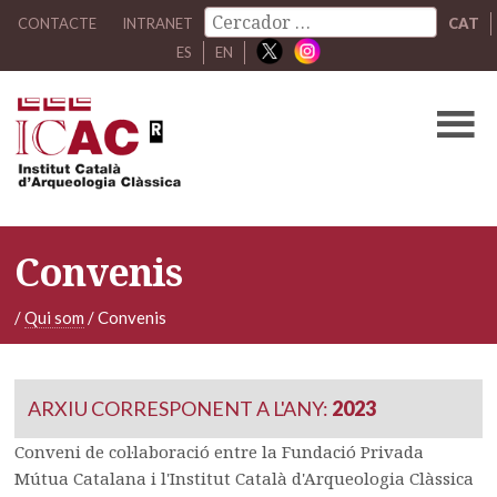
CONTACTE
INTRANET
CAT
ES
EN
Convenis
/
Qui som
/
Convenis
ARXIU CORRESPONENT A L'ANY:
2023
Conveni de col·laboració entre la Fundació Privada
Mútua Catalana i l'Institut Català d'Arqueologia Clàssica