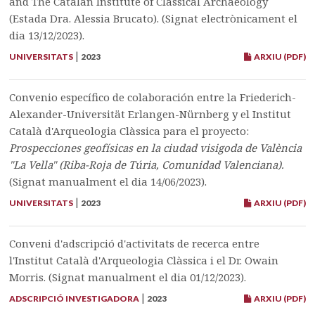
and The Catalan Institute of Classical Archaeology
(Estada Dra. Alessia Brucato). (Signat electrònicament el
dia 13/12/2023).
|
UNIVERSITATS
2023
ARXIU (PDF)
Convenio específico de colaboración entre la Friederich-
Alexander-Universität Erlangen-Nürnberg y el Institut
Català d'Arqueologia Clàssica para el proyecto:
Prospecciones geofísicas en la ciudad visigoda de València
"La Vella" (Riba-Roja de Túria, Comunidad Valenciana).
(Signat manualment el dia 14/06/2023).
|
UNIVERSITATS
2023
ARXIU (PDF)
Conveni d'adscripció d'activitats de recerca entre
l'Institut Català d'Arqueologia Clàssica i el Dr. Owain
Morris. (Signat manualment el dia 01/12/2023).
|
ADSCRIPCIÓ INVESTIGADORA
2023
ARXIU (PDF)