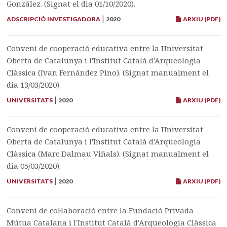
González. (Signat el dia 01/10/2020).
|
ADSCRIPCIÓ INVESTIGADORA
2020
ARXIU (PDF)
Conveni de cooperació educativa entre la Universitat
Oberta de Catalunya i l'Institut Català d'Arqueologia
Clàssica (Ivan Fernández Pino). (Signat manualment el
dia 13/03/2020).
|
UNIVERSITATS
2020
ARXIU (PDF)
Conveni de cooperació educativa entre la Universitat
Oberta de Catalunya i l'Institut Català d'Arqueologia
Clàssica (Marc Dalmau Viñals). (Signat manualment el
dia 05/03/2020).
|
UNIVERSITATS
2020
ARXIU (PDF)
Conveni de col·laboració entre la Fundació Privada
Mútua Catalana i l'Institut Català d'Arqueologia Clàssica