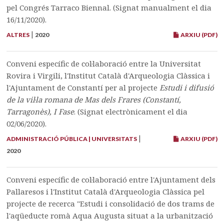
pel Congrés Tarraco Biennal. (Signat manualment el dia
16/11/2020).
|
ALTRES
2020
ARXIU (PDF)
Conveni específic de col·laboració entre la Universitat
Rovira i Virgili, l'Institut Català d'Arqueologia Clàssica i
l'Ajuntament de Constantí per al projecte
Estudi i difusió
de la vil·la romana de Mas dels Frares (Constantí,
Tarragonès), I Fase
. (Signat electrònicament el dia
02/06/2020).
|
ADMINISTRACIÓ PÚBLICA | UNIVERSITATS
ARXIU (PDF)
2020
Conveni específic de col·laboració entre l'Ajuntament dels
Pallaresos i l'Institut Català d'Arqueologia Clàssica pel
projecte de recerca "Estudi i consolidació de dos trams de
l'aqüeducte romà Aqua Augusta situat a la urbanització