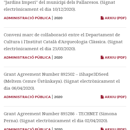
"Jardins Imperi" del municipi dels Pallaresos. (Signat
electrònicament el dia 10/12/2020).
|
ADMINISTRACIÓ PÚBLICA
2020
ARXIU (PDF)
Conveni marc de col·laboració entre el Departament de
Cultura i l'Institut Català d'Arqueologia Clàssica. (Signat
electrònicament el dia 25/03/2020).
|
ADMINISTRACIÓ PÚBLICA
2020
ARXIU (PDF)
Grant Agreement Number 892502 – iShape3DSeed
(Meltem Cemre Üstünkaya). (Signat electrònicament el
dia 06/04/2020).
|
ADMINISTRACIÓ PÚBLICA
2020
ARXIU (PDF)
Grant Agreement Number 895286 - TECHNET (Simona
Perna). (Signat electrònicament el dia 02/04/2020).
|
ADMINISTRACIÓ PÚBLICA
2020
ARXIU (PDF)