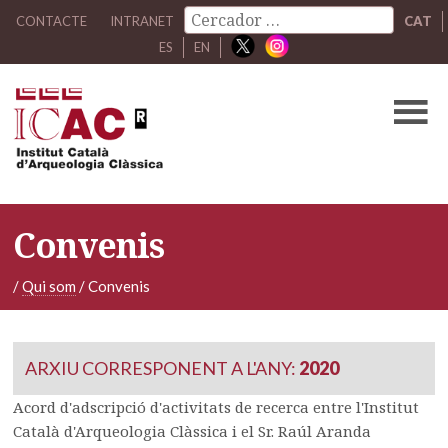
CONTACTE
INTRANET
CAT
ES
EN
Convenis
/
Qui som
/
Convenis
ARXIU CORRESPONENT A L'ANY:
2020
Acord d'adscripció d'activitats de recerca entre l'Institut
Català d'Arqueologia Clàssica i el Sr. Raúl Aranda