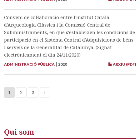
Conveni de col·laboració entre l'Institut Català
d'Arqueologia Clàssica i la Comissió Central de
Subministraments, en què s'estableixen les condicions de
participació en el Sistema Central d'Adquisicions de béns
i serveis de la Generalitat de Catalunya. (Signat
electrònicament el dia 24/11/2020).
|
ADMINISTRACIÓ PÚBLICA
2020
ARXIU (PDF)
1
2
3
Qui som