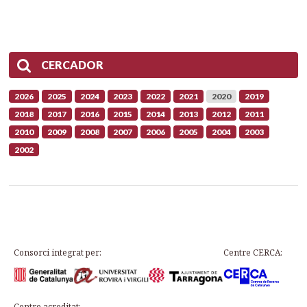
CERCADOR
2026
2025
2024
2023
2022
2021
2020
2019
2018
2017
2016
2015
2014
2013
2012
2011
2010
2009
2008
2007
2006
2005
2004
2003
2002
Consorci integrat per:
Centre CERCA:
Centre acreditat: