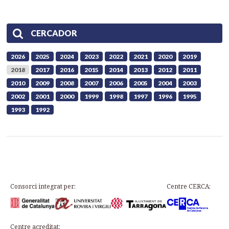
CERCADOR
2026
2025
2024
2023
2022
2021
2020
2019
2018
2017
2016
2015
2014
2013
2012
2011
2010
2009
2008
2007
2006
2005
2004
2003
2002
2001
2000
1999
1998
1997
1996
1995
1993
1992
Consorci integrat per:
Centre CERCA:
Centre acreditat: